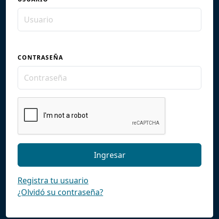
CONTRASEÑA
Registra tu usuario
¿Olvidó su contraseña?